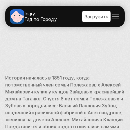
Ingry:
Загрузить
Гид по Городу
История началась в 1851 году, когда 
потомственный член семьи Полежаевых Алексей 
Михайлович купил у купцов Зайцевых красивейший 
дом на Таганке. Спустя 8 лет семьи Полежаевых и 
Зубовых породнились: Василий Павлович Зубов, 
владевший красильной фабрикой в Александрове, 
женился на дочери Алексея Михайловича Клавдии. 
Представители обоих родов отличались самыми 