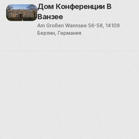
Дом Конференции В 
Ванзее
Am Großen Wannsee 56-58, 14109 
Берлин, Германия
Explore places
Saint Petersburg
Moscow