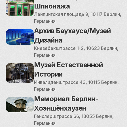
Шпионажа
Лейпцигская площадь 9, 10117 Берлин, 
Германия
Архив Баухауса/Музей 
Дизайна
Кнезебекштрассе 1-2, 10623 Берлин, 
Германия
Музей Естественной 
Истории
Инвалиденштрассе 43, 10115 Берлин, 
Германия
Мемориал Берлин-
Хоэншёнхаузен
Генслерштрассе 66, 13055 Берлин, 
Германия