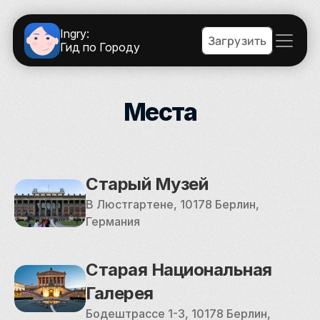
Ingry:
Загрузить
Гид по Городу
Места
Старый Музей
В Люстгартене, 10178 Берлин, 
Германия
Старая Национальная 
Галерея
Бодештрассе 1-3, 10178 Берлин, 