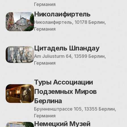
Германия
Николаифиртель
Николаифиртель, 10178 Берлин, 
Германия
Цитадель Шпандау
Am Juliusturm 64, 13599 Берлин, 
Германия
Туры Ассоциации 
Подземных Миров 
Берлина
Брунненштрассе 105, 13355 Берлин, 
Германия
Немецкий Музей 