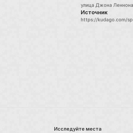
улица Джона Леннон
Источник
https://kudago.com/sp
Исследуйте места