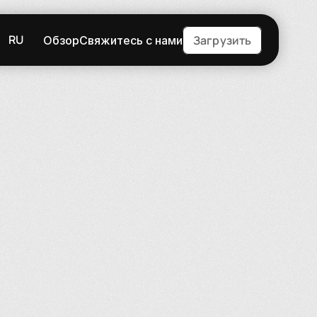
RU
Загрузить
Обзор
Свяжитесь с нами