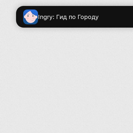
Ingry: Гид по Городу