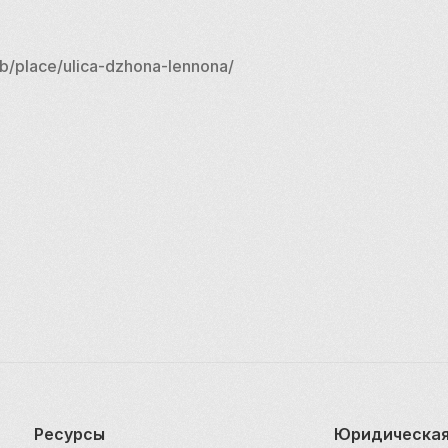
а
b/place/ulica-dzhona-lennona/
Ресурсы
Юридическая