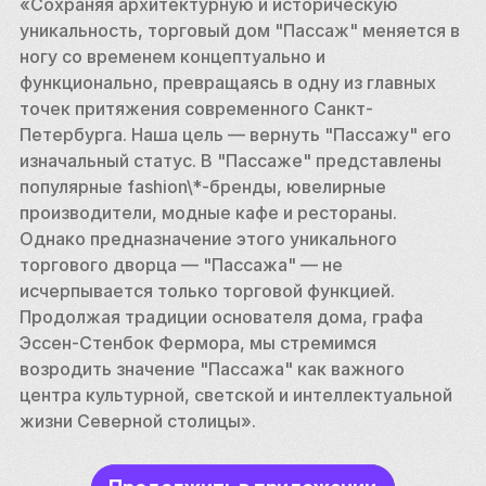
«Сохраняя архитектурную и историческую 
уникальность, торговый дом "Пассаж" меняется в 
ногу со временем концептуально и 
функционально, превращаясь в одну из главных 
точек притяжения современного Санкт-
Петербурга. Наша цель — вернуть "Пассажу" его 
изначальный статус. В "Пассаже" представлены 
популярные fashion\*-бpeнды, ювелирные 
производители, модные кафе и рестораны. 
Однако предназначение этого уникального 
торгового дворца — "Пассажа" — не 
исчерпывается только торговой функцией. 
Продолжая традиции основателя дома, графа 
Эссен-Стенбок Фермора, мы стремимся 
возродить значение "Пассажа" как важного 
центра культурной, светской и интеллектуальной 
жизни Северной столицы». 
В современном «Пассаже» сохранился 