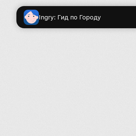
Ingry: Гид по Городу