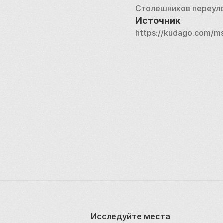
Столешников переул
Источник
https://kudago.com/ms
Исследуйте места