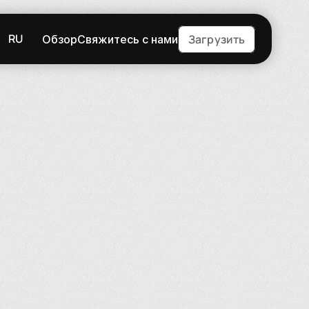
RU
Загрузить
Обзор
Свяжитесь с нами