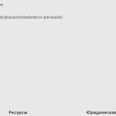
ок
k/place/stoleshnikov-pereulok/
Ресурсы
Юридическая