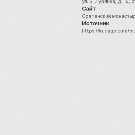
ул. Б. Лубянка, д. 19, с
Сайт
Сретенский монасты
Источник
https://kudago.com/ms