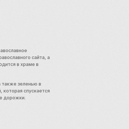
авославное 
вославного сайта, а 
дится в храме в 
 также зеленью в 
 которая спускается 
е дорожки. 