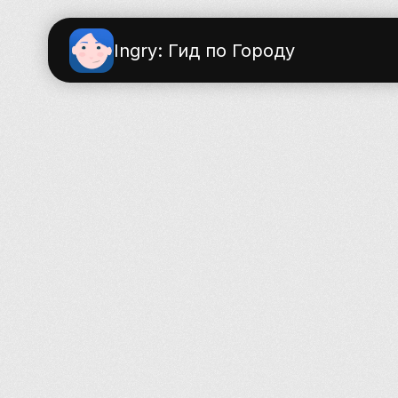
Ingry: Гид по Городу