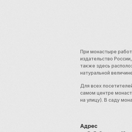
При монастыре работ
издательство России,
также здесь располож
натуральной величине
Для всех посетителе
самом центре монасты
на улицу). В саду мо
Адрес