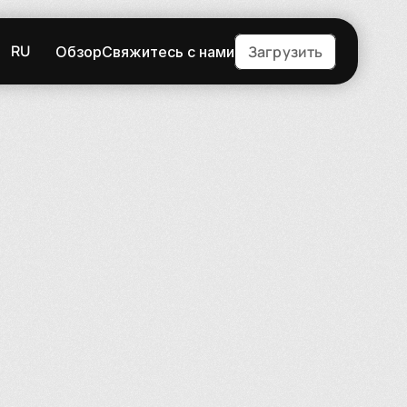
RU
Загрузить
Обзор
Свяжитесь с нами