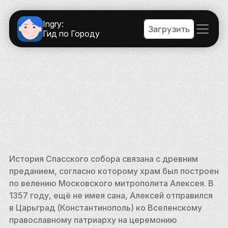
Ingry:
Загрузить
Гид по Городу
История Спасского собора связана с древним 
преданием, согласно которому храм был построен 
по велению Московского митрополита Алексея. В 
1357 году, ещё не имея сана, Алексей отправился 
в Царьград (Константинополь) ко Вселенскому 
православному патриарху на церемонию 