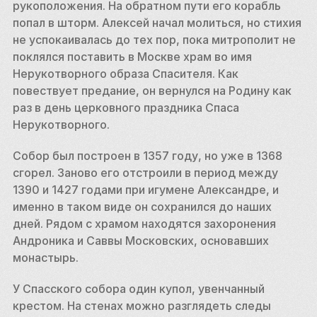
рукоположения. На обратном пути его корабль 
попал в шторм. Алексей начал молиться, но стихия 
не успокаивалась до тех пор, пока митрополит не 
поклялся поставить в Москве храм во имя 
Нерукотворного образа Спасителя. Как 
повествует предание, он вернулся на Родину как 
раз в день церковного праздника Спаса 
Нерукотворного. 
Собор был построен в 1357 году, но уже в 1368 
сгорел. Заново его отстроили в период между 
1390 и 1427 годами при игумене Александре, и 
именно в таком виде он сохранился до наших 
дней. Рядом с храмом находятся захоронения 
Андроника и Саввы Московских, основавших 
монастырь. 
У Спасского собора один купол, увенчанный 
крестом. На стенах можно разглядеть следы 