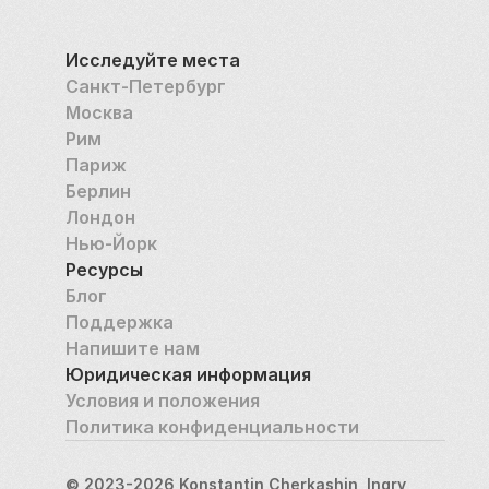
Исследуйте места
Санкт-Петербург
Москва
Рим
Париж
Берлин
Лондон
Нью-Йорк
Ресурсы
Блог
Поддержка
Напишите нам
Юридическая информация
Условия и положения
Политика конфиденциальности
© 2023-2026 Konstantin Cherkashin, Ingry