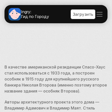
Ingry:
Загрузить
Гид по Городу
В качестве американской резиденции Спасо-Хаус 
стал использоваться с 1933 года, а построен 
особняк в 1915 году для крупнейшего русского 
банкира Николая Второва (именно поэтому второе 
название здания — особняк Второва). 
Авторы архитектурного проекта этого дома — 
Владимир Адамович и Владимир Маят. Стиль 