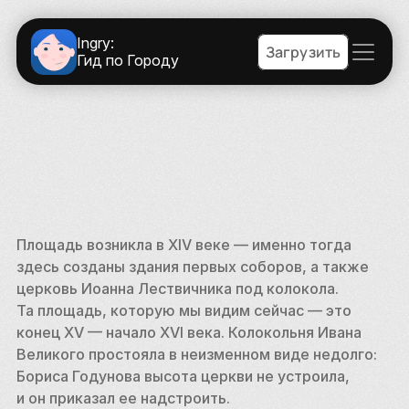
Ingry:
Загрузить
Гид по Городу
Площадь возникла в XIV веке — именно тогда 
здесь созданы здания первых соборов, а также 
церковь Иоанна Лествичника под колокола. 
Та площадь, которую мы видим сейчас — это 
конец XV — начало XVI века. Колокольня Ивана 
Великого простояла в неизменном виде недолго: 
Бориса Годунова высота церкви не устроила, 
и он приказал ее надстроить. 