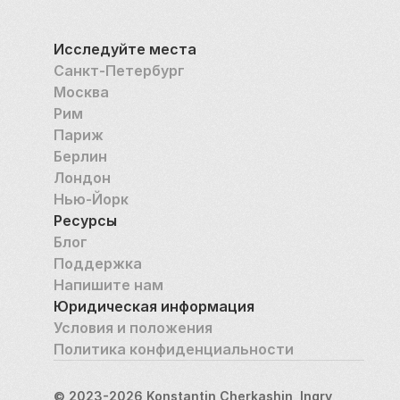
Исследуйте места
Санкт-Петербург
Москва
Рим
Париж
Берлин
Лондон
Нью-Йорк
Ресурсы
Блог
Поддержка
Напишите нам
Юридическая информация
Условия и положения
Политика конфиденциальности
© 2023-2026 Konstantin Cherkashin, Ingry