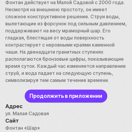
Фонтан действует на Малой Садовой с 2000 года. 
Несмотря на внешнюю простоту, он имеет 
сложное конструктивное решение. Струи воды, 
вылетающие из форсунок под сильным давлением, 
поддерживают на весу мраморный шар. Его 
гладкая, блестящая от воды поверхность 
контрастирует с неровными краями каменной 
чаши. На двенадцати гранитных ступенях 
располагаются бронзовые цифры, показывающие 
время суток. Каждый час изменяется направление 
струй, и вода падает на следующую ступень, 
символизируя тем самым течение времени.
Продолжить в приложении
Адрес
ул. Малая Садовая
Сайт
Фонтан «Шар»