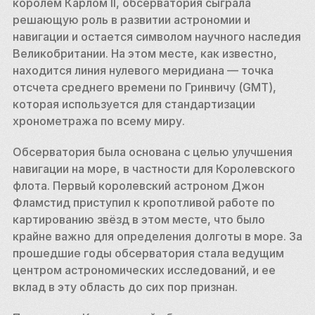
королем Карлом II, обсерватория сыграла 
решающую роль в развитии астрономии и 
навигации и остается символом научного наследия 
Великобритании. На этом месте, как известно, 
находится линия нулевого меридиана — точка 
отсчета среднего времени по Гринвичу (GMT), 
которая используется для стандартизации 
хронометража по всему миру.
Обсерватория была основана с целью улучшения 
навигации на море, в частности для Королевского 
флота. Первый королевский астроном Джон 
Фламстид приступил к кропотливой работе по 
картированию звёзд в этом месте, что было 
крайне важно для определения долготы в море. За 
прошедшие годы обсерватория стала ведущим 
центром астрономических исследований, и ее 
вклад в эту область до сих пор признан.