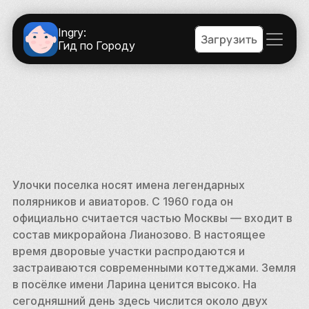
Ingry:
Загрузить
Гид по Городу
Улочки поселка носят имена легендарных 
полярников и авиаторов. С 1960 года он 
официально считается частью Москвы — входит в 
состав микрорайона Лианозово. В настоящее 
время дворовые участки распродаются и 
застраиваются современными коттеджами. Земля 
в посёлке имени Ларина ценится высоко. На 
сегодняшний день здесь числится около двух 