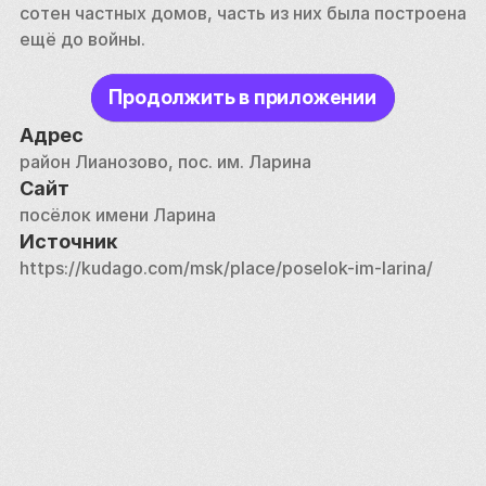
сотен частных домов, часть из них была построена 
ещё до войны. 
Продолжить в приложении
Адрес
район Лианозово, пос. им. Ларина
Сайт
посёлок имени Ларина
Источник
https://kudago.com/msk/place/poselok-im-larina/