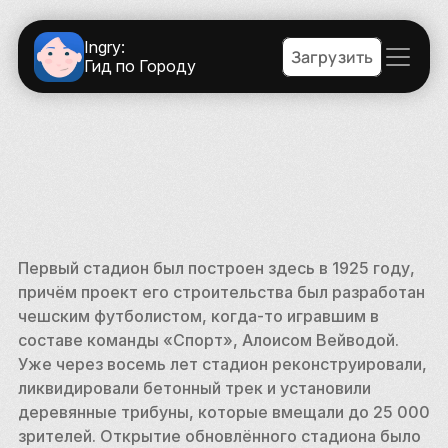
Ingry:
Загрузить
Гид по Городу
Первый стадион был построен здесь в 1925 году, 
причём проект его строительства был разработан 
чешским футболистом, когда-то игравшим в 
составе команды «Спорт», Алоисом Вейводой. 
Уже через восемь лет стадион реконструировали, 
ликвидировали бетонный трек и установили 
деревянные трибуны, которые вмещали до 25 000 
зрителей. Открытие обновлённого стадиона было 