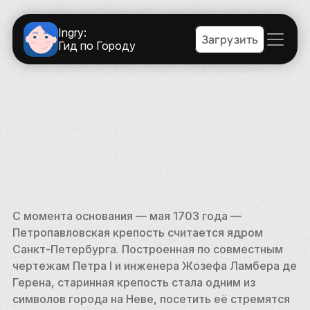
Ingry:
Загрузить
Гид по Городу
С момента основания — мая 1703 года — 
Петропавловская крепость считается ядром 
Санкт-Петербурга. Построенная по совместным 
чертежам Петра I и инженера Жозефа Ламбера де 
Герена, старинная крепость стала одним из 
символов города на Неве, посетить её стремятся 