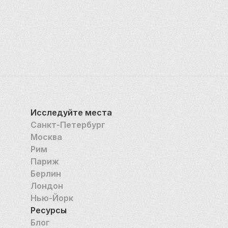
выделяют памятник среди прочих монументов.
Исследуйте места
Санкт-Петербург
Москва
Рим
Париж
Берлин
Лондон
Нью-Йорк
Ресурсы
Блог