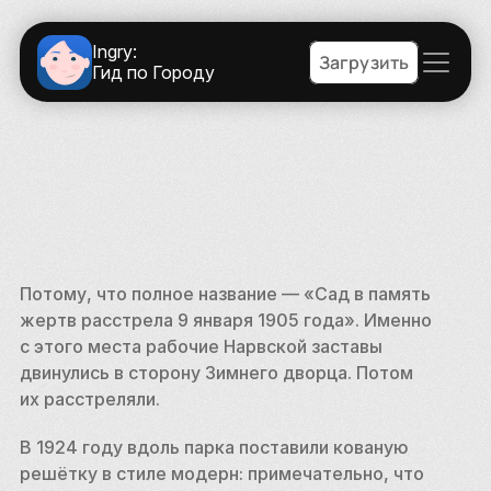
Ingry:
Загрузить
Гид по Городу
Потому, что полное название — «Сад в память 
жертв расстрела 9 января 1905 года». Именно 
с этого места рабочие Нарвской заставы 
двинулись в сторону Зимнего дворца. Потом 
их расстреляли.
В 1924 году вдоль парка поставили кованую 
решётку в стиле модерн: примечательно, что 