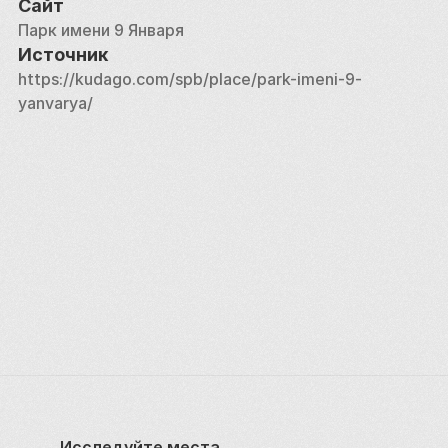
Сайт
Парк имени 9 Января
Источник
https://kudago.com/spb/place/park-imeni-9-
yanvarya/
Исследуйте места