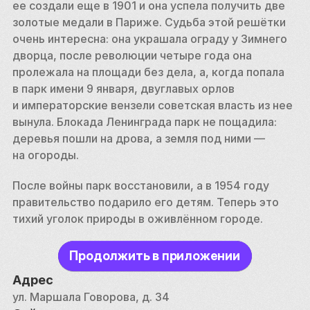
ее создали еще в 1901 и она успела получить две 
золотые медали в Париже. Судьба этой решётки 
очень интересна: она украшала ограду у Зимнего 
дворца, после революции четыре года она 
пролежала на площади без дела, а, когда попала 
в парк имени 9 января, двуглавых орлов 
и императорские вензели советская власть из нее 
вынула. Блокада Ленинграда парк не пощадила: 
деревья пошли на дрова, а земля под ними — 
на огороды.
После войны парк восстановили, а в 1954 году 
правительство подарило его детям. Теперь это 
тихий уголок природы в оживлённом городе.
Продолжить в приложении
Адрес
ул. Маршала Говорова, д. 34