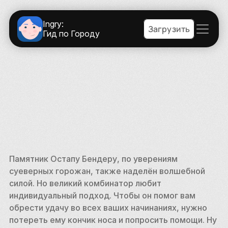
Ingry:
Загрузить
Гид по Городу
Памятник Остапу Бендеру, по уверениям 
суеверных горожан, также наделён волшебной 
силой. Но великий комбинатор любит 
индивидуальный подход. Чтобы он помог вам 
обрести удачу во всех ваших начинаниях, нужно 
потереть ему кончик носа и попросить помощи. Ну 