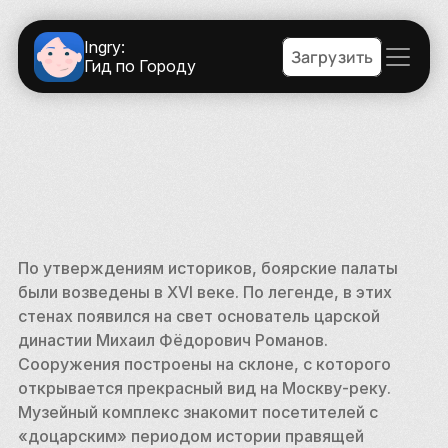
Ingry:
Загрузить
Гид по Городу
По утверждениям историков, боярские палаты 
были возведены в XVI веке. По легенде, в этих 
стенах появился на свет основатель царской 
династии Михаил Фёдорович Романов. 
Сооружения построены на склоне, с которого 
открывается прекрасный вид на Москву-реку. 
Музейный комплекс знакомит посетителей с 
«доцарским» периодом истории правящей 