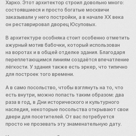
Харко. Этот архитектор строил довольно много: 
состоявшиеся и просто богатые москвичи 
заказывали у него постройки, а в начале XX века 
он реставрировал дворец Юсуповых. 
В архитектуре особняка стоит особенно отметить 
ажурный мотив бабочки, который использован 
на воротах и в общей отделке здания. Благодаря 
переплетающимся линиям создаётся впечатление 
лёгкости. У здания также есть эркер, что типично 
для построек того времени. 
А в само посольство, чтобы взглянуть на то, что 
есть внутри, можно попасть таким образом: два 
раза в год, в Дни исторического и культурного 
наследия, некоторые посольства открывают свои 
двери для посетителей. От вас потребуется 
просто не прозевать эту знаменательную дату. 