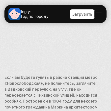
Ingry:
Загрузить
Гид по Городу
Если вы будете гулять в районе станции метро 
«Новослободская», не поленитесь, загляните 
в Вадковский переулок: на углу, где он 
пересекается с Тихвинской улицей, находится 
особняк. Построен он в 1904 году для некоего 
почётного гражданина Маркина архитектором 