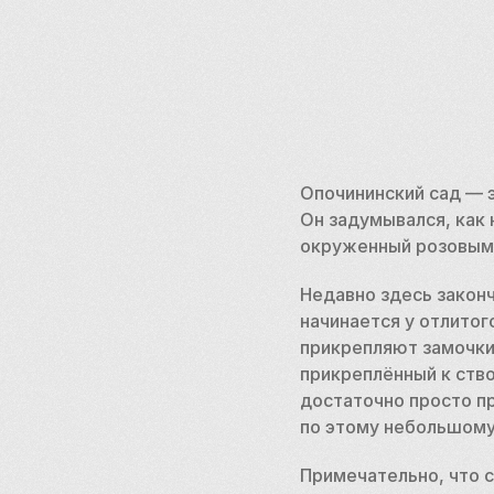
Опочининский сад — э
Он задумывался, как 
окруженный розовыми
Недавно здесь законч
начинается у отлитог
прикрепляют замочки 
прикреплённый к ств
достаточно просто п
по этому небольшому
Примечательно, что с