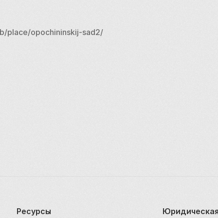
b/place/opochininskij-sad2/
Ресурсы
Юридическая