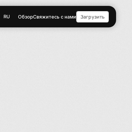
RU
Загрузить
Обзор
Свяжитесь с нами