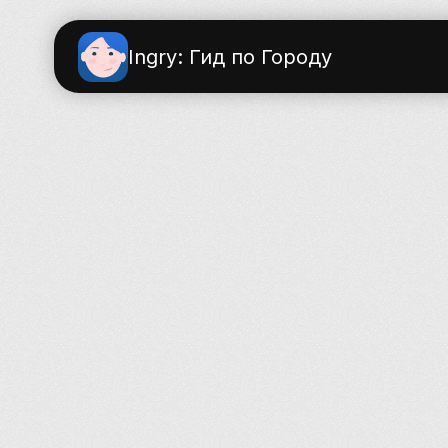
Ingry: Гид по Городу