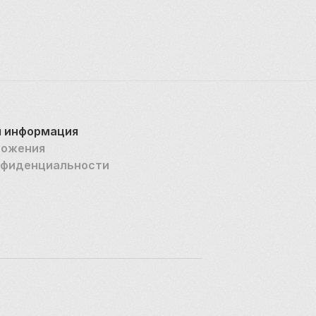
 информация
ложения
нфиденциальности