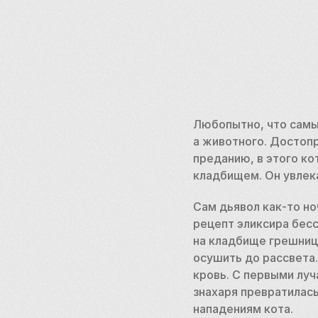
Любопытно, что самы
а животного. Достопр
преданию, в этого ко
кладбищем. Он увлека
Сам дьявол как-то но
рецепт эликсира бесс
на кладбище грешниц
осушить до рассвета.
кровь. С первыми луча
знахаря превратилась
нападениям кота.