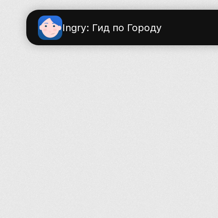
Ingry: Гид по Городу