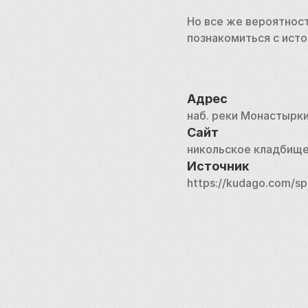
Но все же вероятност
познакомиться с исто
Адрес
наб. реки Монастырки
Сайт
никольское кладбищ
Источник
https://kudago.com/sp