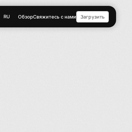
RU
Загрузить
Обзор
Свяжитесь с нами