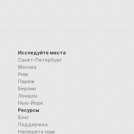
Исследуйте места
Санкт-Петербург
Москва
Рим
Париж
Берлин
Лондон
Нью-Йорк
Ресурсы
Блог
Поддержка
Напишите нам