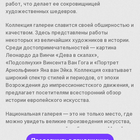
работ, что делает ее сокровищницей 
художественных шедевров.
Коллекция галереи славится своей обширностью и 
качеством. Здесь представлены работы 
некоторых из величайших художников в истории. 
Среди достопримечательностей — картина 
Леонардо да Винчи «Дева в скалах», 
«Подсолнухи» Винсента Ван Гога и «Портрет 
Арнольфини» Яна ван Эйка. Коллекция охватывает 
широкий спектр стилей и периодов, от эпохи 
Возрождения до импрессионистского движения, и 
предлагает посетителям всесторонний обзор 
истории европейского искусства.
Национальная галерея — это не только место, где 
можно увидеть великие произведения искусства, 
но и центр исследований и образования. Музей 
предлагает множество программ, лекций и 