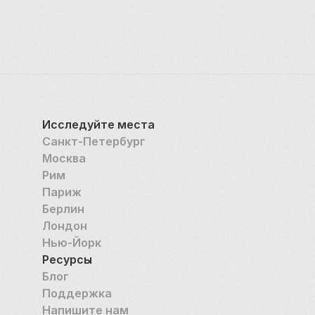
в азиатскую культуру.
Исследуйте места
Санкт-Петербург
Москва
Рим
Париж
Берлин
Лондон
Нью-Йорк
Ресурсы
Блог
Поддержка
Напишите нам