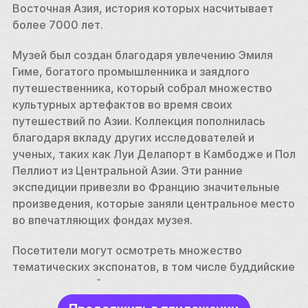
Восточная Азия, история которых насчитывает 
более 7000 лет.
Музей был создан благодаря увлечению Эмиля 
Гиме, богатого промышленника и заядлого 
путешественника, который собрал множество 
культурных артефактов во время своих 
путешествий по Азии. Коллекция пополнилась 
благодаря вкладу других исследователей и 
ученых, таких как Луи Делапорт в Камбодже и Пол 
Пеллиот из Центральной Азии. Эти ранние 
экспедиции привезли во Францию значительные 
произведения, которые заняли центральное место 
во впечатляющих фондах музея.
Посетители могут осмотреть множество 
тематических экспонатов, в том числе буддийские 
статуи, древний текстиль, керамику и рукописи. 
Одной из достопримечательностей является 