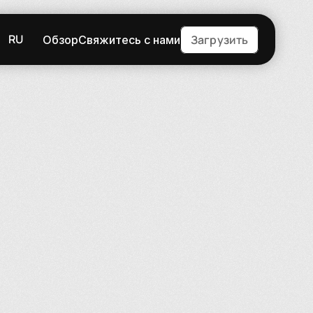
RU
Загрузить
Обзор
Свяжитесь с нами