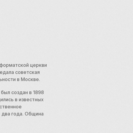
форматской церкви 
едала советская 
ьности в Москве. 
был создан в 1898 
лись в известных 
ственное 
два года. Община 