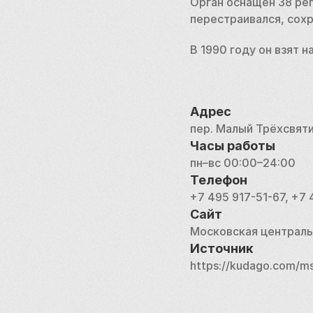
Орган оснащён 38 рег
перестраивался, сохр
В 1990 году он взят н
Адрес
пер. Малый Трёхсвяти
Часы работы
пн–вс 00:00–24:00
Телефон
+7 495 917-51-67, +7
Сайт
Московская централь
Источник
https://kudago.com/m