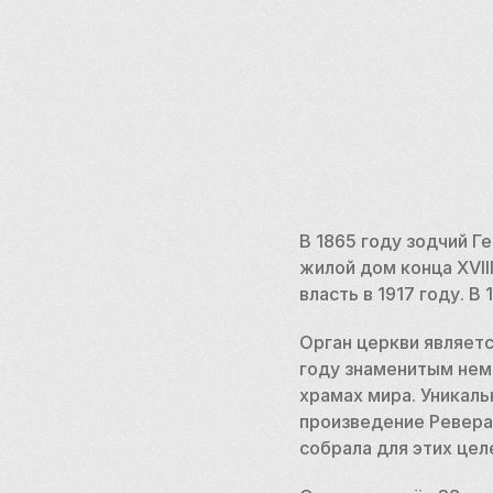
В 1865 году зодчий Г
жилой дом конца XVII
власть в 1917 году. 
Орган церкви являетс
году знаменитым нем
храмах мира. Уникал
произведение Ревера
собрала для этих цел