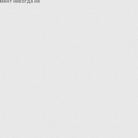
ент никогда не 