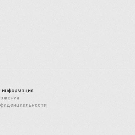
 информация
ложения
нфиденциальности