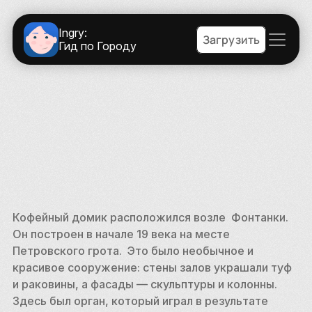
Ingry:
Загрузить
Гид по Городу
Кофейный домик расположился возле  Фонтанки. 
Он построен в начале 19 века на месте 
Петровского грота.  Это было необычное и 
красивое сооружение: стены залов украшали туф 
и раковины, а фасады — скульптуры и колонны. 
Здесь был орган, который играл в результате 