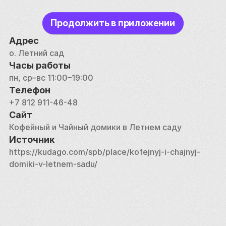
зал.
Продолжить в приложении
Адрес
о. Летний сад
Часы работы
пн, ср–вс 11:00–19:00
Телефон
+7 812 911-46-48
Сайт
Кофейный и Чайный домики в Летнем саду
Источник
https://kudago.com/spb/place/kofejnyj-i-chajnyj-
domiki-v-letnem-sadu/