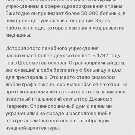
учреждением в сфере здравоохранения страны. 
Ежегодно он принимает более 50 000 больных, в 
нём проводят уникальные операции. Здесь 
работают люди, которые изменили ход развития 
медицины. 
История этого лечебного учреждения 
насчитывает более двух сотен лет. В 1792 году 
граф Шереметев основал Странноприимный дом, 
включавший в себя бесплатную больницу и дом 
для престарелых. Это место стало символом 
любви графа к жене, скончавшейся от чахотки. На 
протяжении семи лет строительством занимался 
известный итальянский скульптор Джакомо 
Кваренги: Странноприимный дом с лепными 
украшениями на фасаде и расположенной в 
центре ансамбля церковью стал образцом 
изящной архитектуры. 