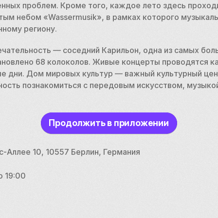
ных проблем. Кроме того, каждое лето здесь проходи
тым небом «Wassermusik», в рамках которого музыкаль
ному региону.
чательность — соседний Карильон, одна из самых боль
ановлено 68 колоколов. Живые концерты проводятся к
ые дни. Дом мировых культур — важный культурный цен
ость познакомиться с передовым искусством, музыко
.
Продолжить в приложении
Аллее 10, 10557 Берлин, Германия
о 19:00