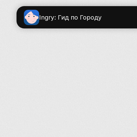
Ingry: Гид по Городу