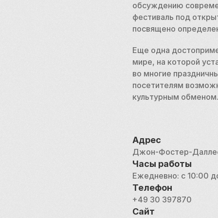
обсуждению современ
фестиваль под откры
посвящено определен
Еще одна достоприме
мире, на которой уст
во многие праздничн
посетителям возможн
культурным обменом
Адрес
Джон-Фостер-Даллес-
Часы работы
Ежедневно: с 10:00 д
Телефон
+49 30 397870
Сайт