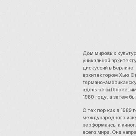
Дом мировых культур
уникальной архитект
дискуссий в Берлине.
архитектором Хью Ст
германо-американску
вдоль реки Шпрее, и
1980 году, а затем бы
С тех пор как в 1989
международного искус
перформансы и киноп
всего мира. Она напр