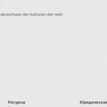
р
n.de/en/haus-der-kulturen-der-welt
Ресурсы
Юридическая