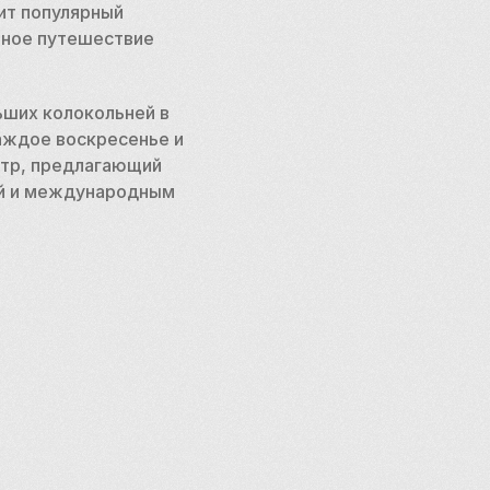
т популярный 
ное путешествие 
ших колокольней в 
аждое воскресенье и 
тр, предлагающий 
й и международным 