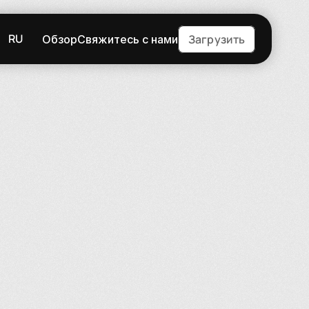
RU
Загрузить
Обзор
Свяжитесь с нами