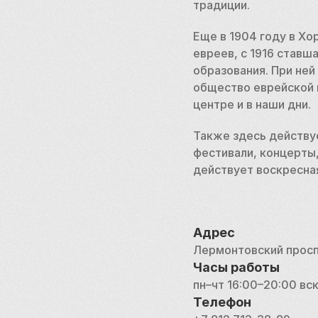
традиции.
Еще в 1904 году в Хо
евреев, с 1916 ставш
образования. При ней
общество еврейской 
центре и в наши дни.
Также здесь действуе
фестивали, концерты,
действует воскресна
Адрес
Лермонтовский просп
Часы работы
пн–чт 16:00–20:00 вск
Телефон