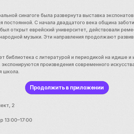
ральной синагоге была развернута выставка экспонатов 
ая постоянной. С начала двадцатого века община заботит
 был открыт еврейский университет, действовали реме
народной музыки. Эти направления продолжают развив
т библиотека с литературой и периодикой на идише и и
 экспонируются произведения современного искусства,
я школа.
Продолжить в приложении
ект, 2
р 13:00–17:00