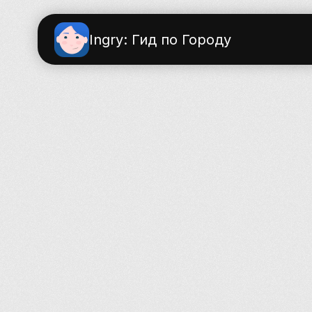
Ingry: Гид по Городу