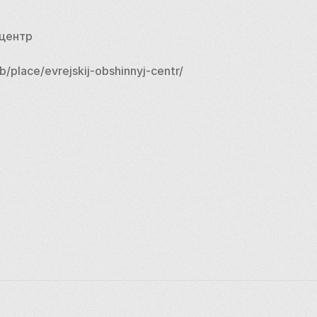
центр
/place/evrejskij-obshinnyj-centr/