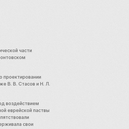
ической части 
монтовском 
о проектировании 
 В. В. Стасов и Н. Л. 
под воздействием 
ой еврейской паствы 
пятствовали 
ерживала свои 