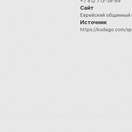
+7 812 713-38-89
Сайт
Еврейский общинный 
Источник
https://kudago.com/spb