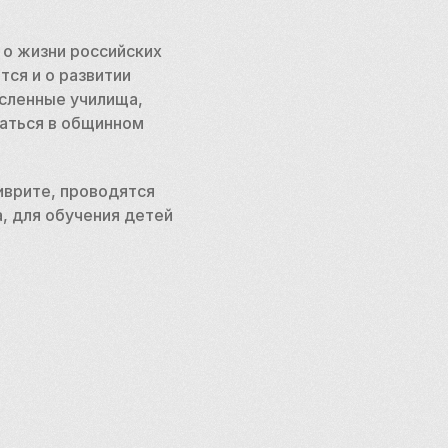
о жизни российских 
ся и о развитии 
сленные училища, 
аться в общинном 
врите, проводятся 
 для обучения детей 