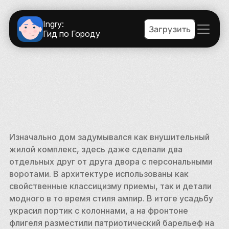
Ingry:
Загрузить
Гид по Городу
Изначально дом задумывался как внушительный 
жилой комплекс, здесь даже сделали два 
отдельных друг от друга двора с персональными 
воротами. В архитектуре использованы как 
свойственные классицизму приемы, так и детали 
модного в то время стиля ампир. В итоге усадьбу 
украсил портик с колоннами, а на фронтоне 
флигеля разместили патриотический барельеф на 