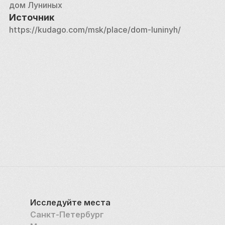
дом Луниных
Источник
https://kudago.com/msk/place/dom-luninyh/
Исследуйте места
Санкт-Петербург