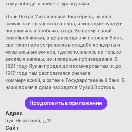
тему победы в войне с французами. 
Дочь Петра Михайловича, Екатерина, вышла 
замуж за итальянского певца, и молодые супруги 
поселились в особняке отца. Во время своей 
семейной жизни, а до развода они прожили 8 лет, 
светская пара устраивала в усадьбе концерты и 
музыкальные вечера, где исполнялись не только 
веселые напевы, но и оперные произведения. В 
1821 году Лунин продал дом коммерсантам, и до 
1917 года там располагался сначала 
коммерческий, а затем и Государственный банк. В 
наше время в доме находится Музей Востока. 
Продолжить в приложении
Адрес
бул. Никитский, д.12
Сайт