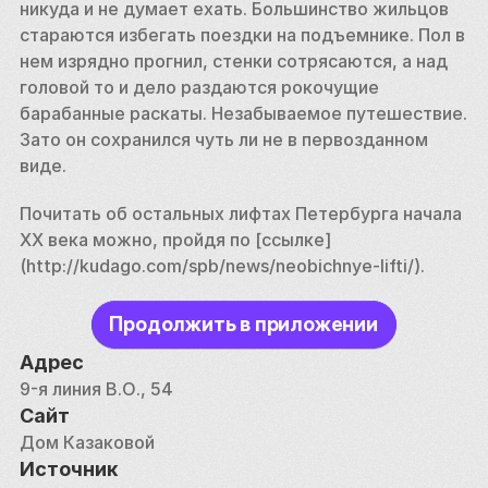
никуда и не думает ехать. Большинство жильцов 
стараются избегать поездки на подъемнике. Пол в 
нем изрядно прогнил, стенки сотрясаются, а над 
головой то и дело раздаются рокочущие 
барабанные раскаты. Незабываемое путешествие. 
Зато он сохранился чуть ли не в первозданном 
виде. 
Почитать об остальных лифтах Петербурга начала 
XX века можно, пройдя по [ссылке]
(http://kudago.com/spb/news/neobichnye-lifti/).
Продолжить в приложении
Адрес
9-я линия В.О., 54
Сайт
Дом Казаковой
Источник