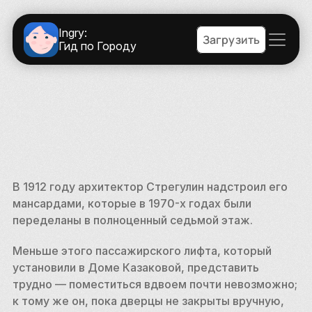
Ingry:
Загрузить
Гид по Городу
В 1912 году архитектор Стрегулин надстроил его 
мансардами, которые в 1970-х годах были 
переделаны в полноценный седьмой этаж. 
Меньше этого пассажирского лифта, который 
установили в Доме Казаковой, представить 
трудно — поместиться вдвоем почти невозможно; 
к тому же он, пока дверцы не закрыты вручную, 