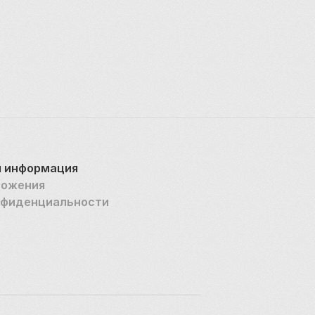
 информация
ложения
нфиденциальности