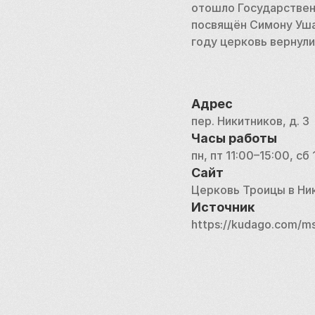
отошло Государствен
посвящён Симону Ушак
году церковь вернул
Адрес
пер. Никитников, д. 3
Часы работы
пн, пт 11:00–15:00, сб
Сайт
Церковь Троицы в Ни
Источник
https://kudago.com/msk