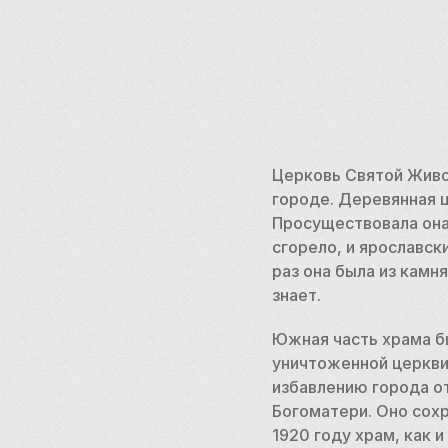
Церковь Святой Живон
городе. Деревянная ц
Просуществовала она 
сгорело, и ярославск
раз она была из камня
знает. 
Южная часть храма бы
уничтоженной церкви.
избавлению города от
Богоматери. Оно сохр
1920 году храм, как и