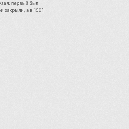
зея: первый был 
закрыли, а в 1991 