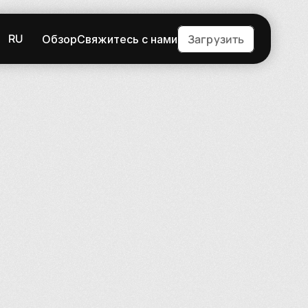
RU
Загрузить
Обзор
Свяжитесь с нами