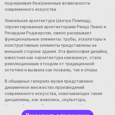
подчеркивая безграничные возможности 
современного искусства. 
Уникальная архитектура Центра Помпиду, 
спроектированная архитекторами Ренцо Пиано и 
Ричардом Роджерсом, смело раскрывает 
функциональные элементы: трубы, эскалаторы и 
конструктивные элементы представлены на 
внешней стороне здания. Эта философия дизайна, 
известная как «архитектура наизнанку», стала 
революционным отходом от традиционной 
эстетики и вызвала как похвалы, так и споры. 
В обширных галереях музея представлено 
динамичное множество произведений 
современного искусства, охватывающих такие 
дисциплины, как живопись, скульптура, 
фотография, дизайн и новые медиа. На 
чередующихся выставках представлены работы 