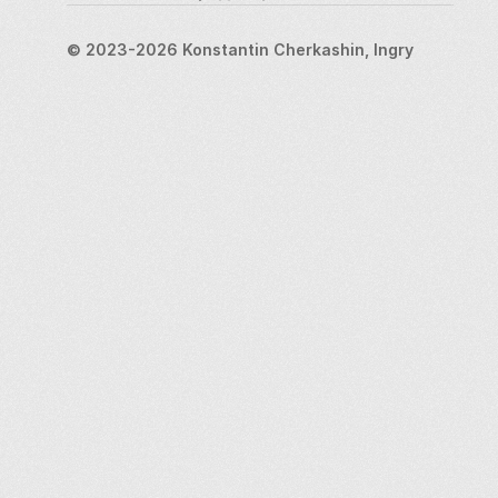
традициям и расширить границы творчества 
делает его маяком современного 
© 2023-2026 Konstantin Cherkashin, Ingry
художественного самовыражения и 
свидетельством силы воображения.