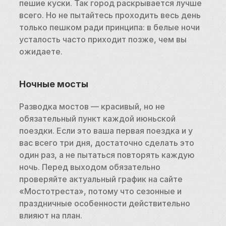
пешие куски. Так город раскрывается лучше 
всего. Но не пытайтесь проходить весь день 
только пешком ради принципа: в белые ночи 
усталость часто приходит позже, чем вы 
ожидаете.
Ночные мосты
Разводка мостов — красивый, но не 
обязательный пункт каждой июньской 
поездки. Если это ваша первая поездка и у 
вас всего три дня, достаточно сделать это 
один раз, а не пытаться повторять каждую 
ночь. Перед выходом обязательно 
проверяйте актуальный график на сайте 
«Мостотреста», потому что сезонные и 
праздничные особенности действительно 
влияют на план.