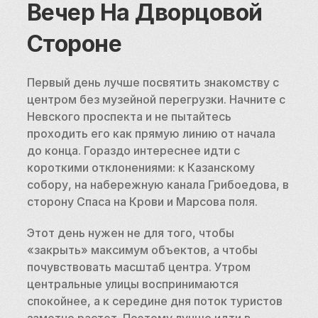
Вечер На Дворцовой 
Стороне
Первый день лучше посвятить знакомству с 
центром без музейной перегрузки. Начните с 
Невского проспекта и не пытайтесь 
проходить его как прямую линию от начала 
до конца. Гораздо интереснее идти с 
короткими отклонениями: к Казанскому 
собору, на набережную канала Грибоедова, в 
сторону Спаса на Крови и Марсова поля.
Этот день нужен не для того, чтобы 
«закрыть» максимум объектов, а чтобы 
почувствовать масштаб центра. Утром 
центральные улицы воспринимаются 
спокойнее, а к середине дня поток туристов 
заметно растет. Поэтому лучше идти в 