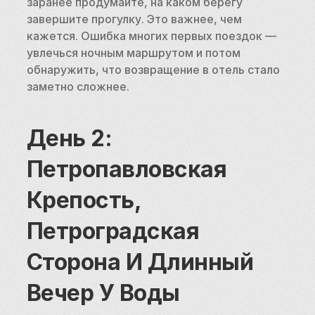
заранее продумайте, на каком берегу 
завершите прогулку. Это важнее, чем 
кажется. Ошибка многих первых поездок — 
увлечься ночным маршрутом и потом 
обнаружить, что возвращение в отель стало 
заметно сложнее.
День 2: 
Петропавловская 
Крепость, 
Петроградская 
Сторона И Длинный 
Вечер У Воды