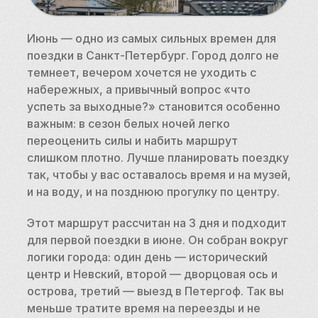
Июнь — одно из самых сильных времен для 
поездки в Санкт-Петербург. Город долго не 
темнеет, вечером хочется не уходить с 
набережных, а привычный вопрос «что 
успеть за выходные?» становится особенно 
важным: в сезон белых ночей легко 
переоценить силы и набить маршрут 
слишком плотно. Лучше планировать поездку 
так, чтобы у вас оставалось время и на музей, 
и на воду, и на позднюю прогулку по центру.
Этот маршрут рассчитан на 3 дня и подходит 
для первой поездки в июне. Он собран вокруг 
логики города: один день — исторический 
центр и Невский, второй — дворцовая ось и 
острова, третий — выезд в Петергоф. Так вы 
меньше тратите время на переезды и не 