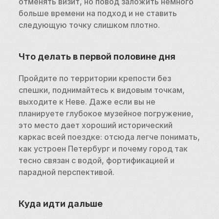
отменять визит, но повод заложить немного 
больше времени на подход и не ставить 
следующую точку слишком плотно.
Что делать в первой половине дня
Пройдите по территории крепости без 
спешки, поднимайтесь к видовым точкам, 
выходите к Неве. Даже если вы не 
планируете глубокое музейное погружение, 
это место дает хороший исторический 
каркас всей поездке: отсюда легче понимать, 
как устроен Петербург и почему город так 
тесно связан с водой, фортификацией и 
парадной перспективой.
Куда идти дальше