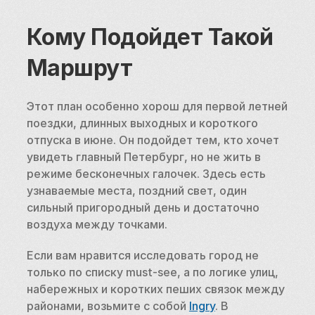
Кому Подойдет Такой 
Маршрут
Этот план особенно хорош для первой летней 
поездки, длинных выходных и короткого 
отпуска в июне. Он подойдет тем, кто хочет 
увидеть главный Петербург, но не жить в 
режиме бесконечных галочек. Здесь есть 
узнаваемые места, поздний свет, один 
сильный пригородный день и достаточно 
воздуха между точками.
Если вам нравится исследовать город не 
только по списку must-see, а по логике улиц, 
набережных и коротких пеших связок между 
районами, возьмите с собой 
Ingry
. В 