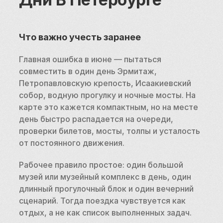
Что важно учесть заранее
Главная ошибка в июне — пытаться 
совместить в один день Эрмитаж, 
Петропавловскую крепость, Исаакиевский 
собор, водную прогулку и ночные мосты. На 
карте это кажется компактным, но на месте 
день быстро распадается на очереди, 
проверки билетов, мосты, толпы и усталость 
от постоянного движения.
Рабочее правило простое: один большой 
музей или музейный комплекс в день, один 
длинный прогулочный блок и один вечерний 
сценарий. Тогда поездка чувствуется как 
отдых, а не как список выполненных задач.