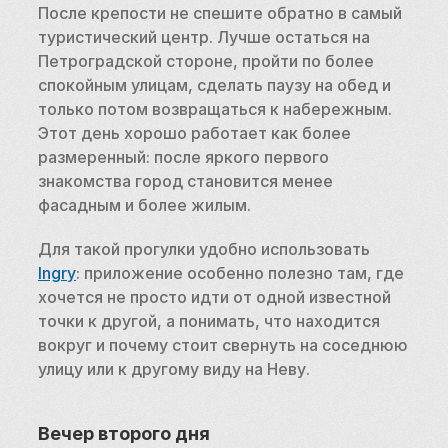
После крепости не спешите обратно в самый 
туристический центр. Лучше остаться на 
Петроградской стороне, пройти по более 
спокойным улицам, сделать паузу на обед и 
только потом возвращаться к набережным. 
Этот день хорошо работает как более 
размеренный: после яркого первого 
знакомства город становится менее 
фасадным и более жилым.
Для такой прогулки удобно использовать 
Ingry
: приложение особенно полезно там, где 
хочется не просто идти от одной известной 
точки к другой, а понимать, что находится 
вокруг и почему стоит свернуть на соседнюю 
улицу или к другому виду на Неву.
Вечер второго дня