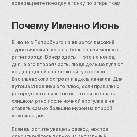
превращаете поездку в гонку по открыткам.
Почему Именно Июнь
В июне в Петербурге начинается высокий 
туристический сезон, а белые ночи меняют 
ритм города. Вечер здесь — это не конец 
дня, а его вторая часть: люди дольше гуляют 
по Дворцовой набережной, у стрелки 
Васильевского острова и вдоль каналов. Для 
путешественника это плюс, если правильно 
распределить силы: не пытаться вставать 
слишком рано после ночной прогулки и не 
ставить самые большие музеи на второй 
половине дня.
Если вы хотите увидеть развод мостов, 
ориентируйтесь только на актуальный 