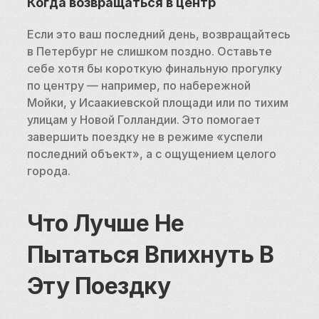
Когда возвращаться в центр
Если это ваш последний день, возвращайтесь 
в Петербург не слишком поздно. Оставьте 
себе хотя бы короткую финальную прогулку 
по центру — например, по набережной 
Мойки, у Исаакиевской площади или по тихим 
улицам у Новой Голландии. Это помогает 
завершить поездку не в режиме «успели 
последний объект», а с ощущением целого 
города.
Что Лучше Не 
Пытаться Впихнуть В 
Эту Поездку