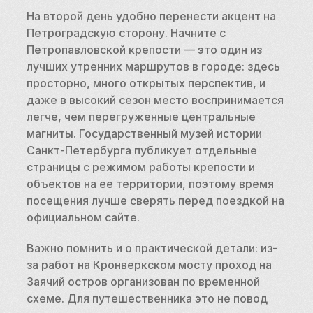
На второй день удобно перенести акцент на 
Петроградскую сторону. Начните с 
Петропавловской крепости — это один из 
лучших утренних маршрутов в городе: здесь 
просторно, много открытых перспектив, и 
даже в высокий сезон место воспринимается 
легче, чем перегруженные центральные 
магниты. Государственный музей истории 
Санкт-Петербурга публикует отдельные 
страницы с режимом работы крепости и 
объектов на ее территории, поэтому время 
посещения лучше сверять перед поездкой на 
официальном сайте.
Важно помнить и о практической детали: из-
за работ на Кронверкском мосту проход на 
Заячий остров организован по временной 
схеме. Для путешественника это не повод 