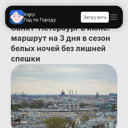
Ingry:
Загрузить
Гид по Городу
Санкт-Петербург в июне: 
маршрут на 3 дня в сезон 
белых ночей без лишней 
спешки