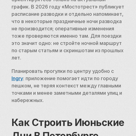
график. В 2026 году «Мостотрест» публикует 
расписание разводки и отдельно напоминает, 
что в некоторые праздничные ночи разводка 
не производится; оперативные изменения 
тоже проверяются именно там. Для поездки 
это значит одно: не стройте ночной маршрут 
по старым статьям и скриншотам из прошлых 
лет.
Планировать прогулки по центру удобно с 
Ingry
: приложение помогает идти по городу 
пешком, не теряя контекст между главными 
точками и менее заметными деталями улиц и 
набережных.
Как Строить Июньские 
Дни В Петербурге