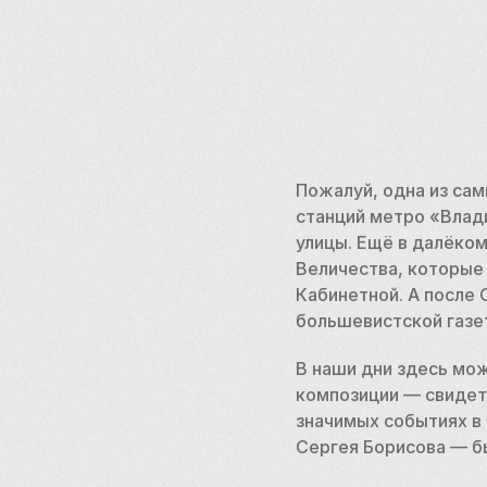
Пожалуй, одна из сам
станций метро «Влад
улицы. Ещё в далёком
Величества, которые
Кабинетной. А после 
большевистской газет
В наши дни здесь мо
композиции — свидете
значимых событиях в 
Сергея Борисова — бы