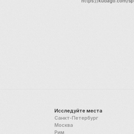
https://kudago.com/sp
Исследуйте места
Санкт-Петербург
Москва
Рим