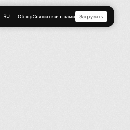
RU
Загрузить
Обзор
Свяжитесь с нами