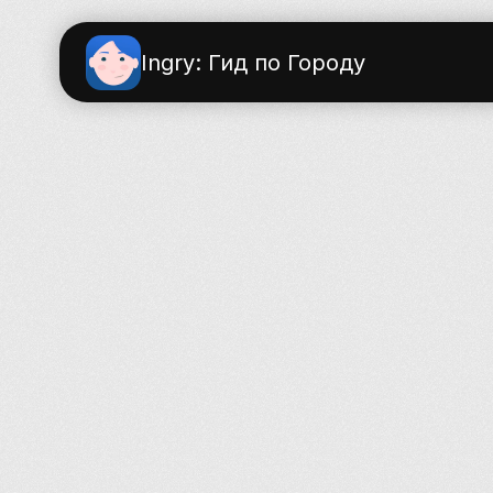
Ingry: Гид по Городу