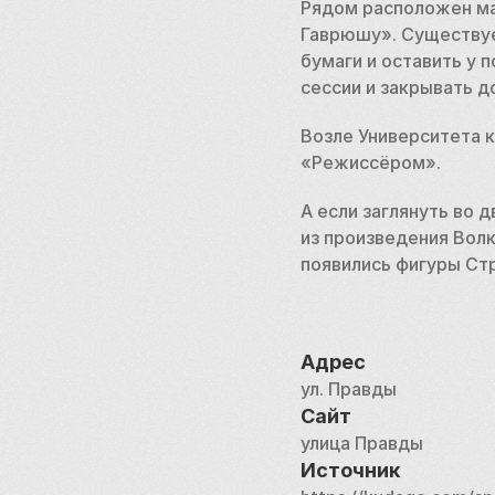
Рядом расположен ма
Гаврюшу». Существует
бумаги и оставить у 
сессии и закрывать д
Возле Университета к
«Режиссёром».
А если заглянуть во 
из произведения Волк
появились фигуры Ст
Адрес
ул. Правды
Сайт
улица Правды
Источник