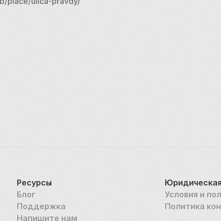
b/place/ulica-pravdy/
Ресурсы
Юридическая
Блог
Условия и по
Поддержка
Политика ко
Напишите нам