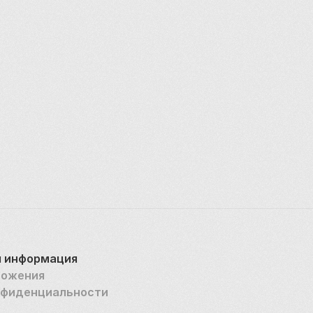
 информация
ложения
нфиденциальности