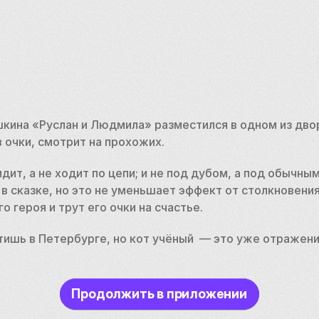
ушкина «Руслан и Людмила» разместился в одном из дво
 очки, смотрит на прохожих.
дит, а не ходит по цепи; и не под дубом, а под обычным
 в сказке, но это не уменьшает эффект от столкновения 
о героя и трут его очки на счастье.
тишь в Петербурге, но кот учёный  — это уже отражени
Продолжить в приложении