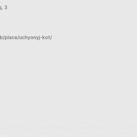
. 3
b/place/uchyonyj-kot/