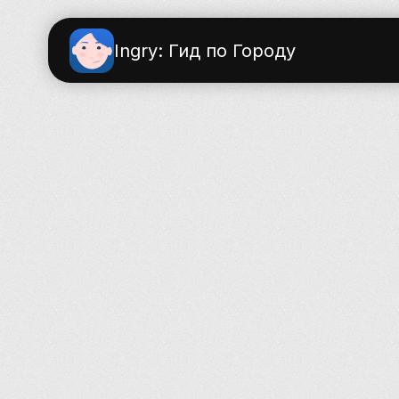
Ingry: Гид по Городу