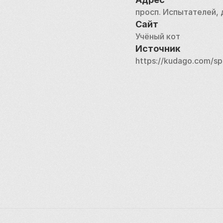
просп. Испытателей, д
Сайт
Учёный кот
Источник
https://kudago.com/sp