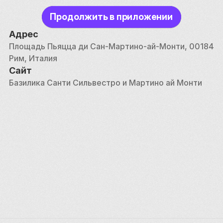
Продолжить в приложении
Адрес
Площадь Пьяцца ди Сан-Мартино-ай-Монти, 00184 
Рим, Италия
Сайт
Базилика Санти Сильвестро и Мартино ай Монти