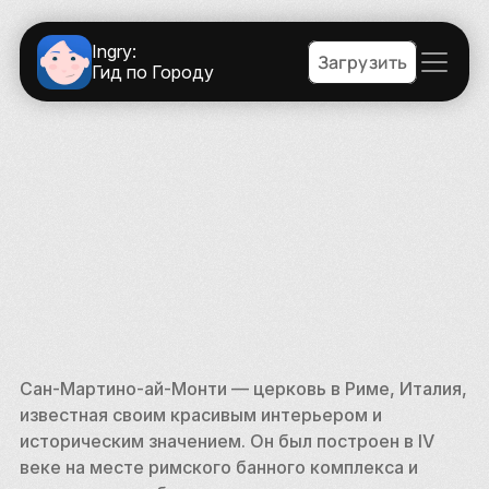
Ingry:
Загрузить
Гид по Городу
Сан-Мартино-ай-Монти — церковь в Риме, Италия, 
известная своим красивым интерьером и 
историческим значением. Он был построен в IV 
веке на месте римского банного комплекса и 