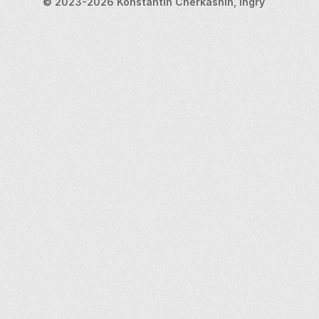
© 2023-2026 Konstantin Cherkashin, Ingry