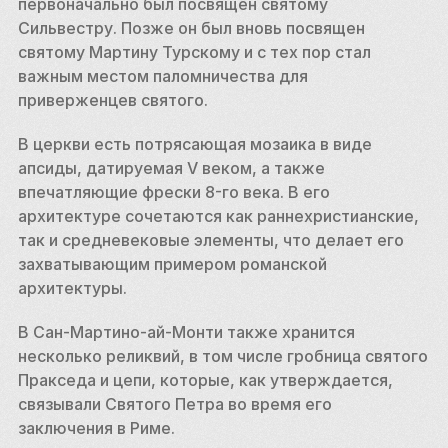
первоначально был посвящен святому 
Сильвестру. Позже он был вновь посвящен 
святому Мартину Турскому и с тех пор стал 
важным местом паломничества для 
приверженцев святого. 
В церкви есть потрясающая мозаика в виде 
апсиды, датируемая V веком, а также 
впечатляющие фрески 8-го века. В его 
архитектуре сочетаются как раннехристианские, 
так и средневековые элементы, что делает его 
захватывающим примером романской 
архитектуры. 
В Сан-Мартино-ай-Монти также хранится 
несколько реликвий, в том числе гробница святого 
Пракседа и цепи, которые, как утверждается, 
связывали Святого Петра во время его 
заключения в Риме.