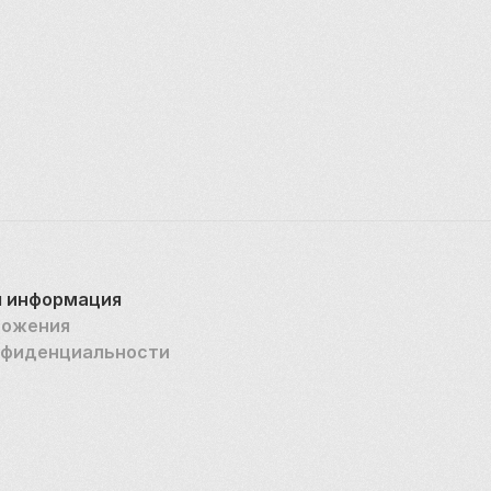
 информация
ложения
нфиденциальности