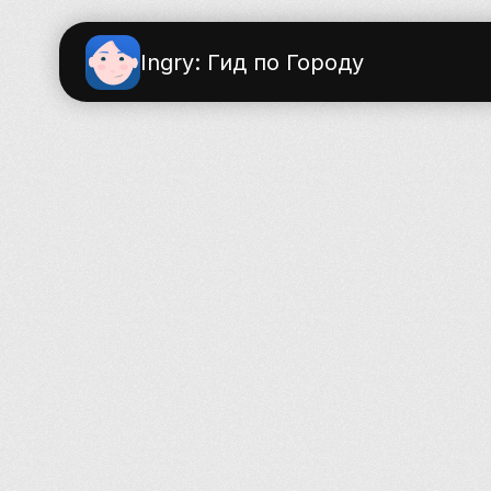
Ingry: Гид по Городу