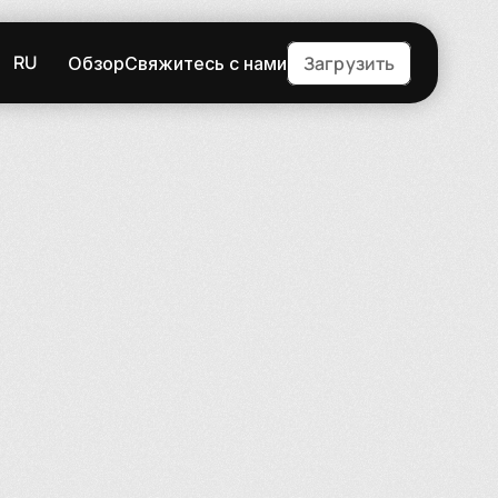
RU
Загрузить
Обзор
Свяжитесь с нами