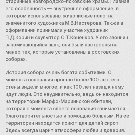
старинные новгородско-псковские храмы. Главная 
его особенность — внутреннее оформление, в 
котором использованы живописные полотна 
знаменитого художника М.В.Нестерова. Также в 
оформлении принимали участие художник 
П.Д.Корин и скульптор С.Т.Коненков. У его звонниц 
запоминающийся звук, они были настроены на 
манер тех, которые установлены в ростовских 
соборах. 
История собора очень богата событиями. С 
момента основания прошло более 100 лет, его 
стены видели многое, и как 100 лет назад к нему 
идут люди. Это неудивительно, ведь он находится 
на территории Марфо-Мариинской обители, 
которая с момента своего основания занимается 
благотворительностью и помощью больным. На ее 
территории находится приют для детей сирот. 
Здесь всегда царит атмосфера любви и доверия. 