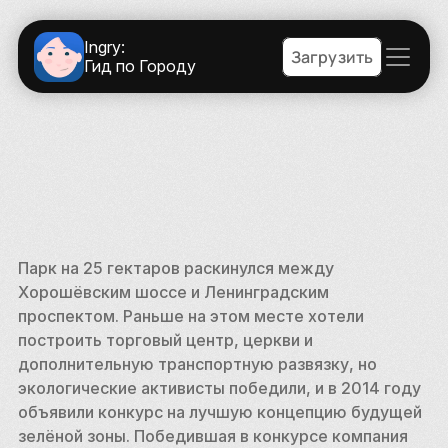
Ingry:
Загрузить
Гид по Городу
Парк на 25 гектаров раскинулся между 
Хорошёвским шоссе и Ленинградским 
проспектом. Раньше на этом месте хотели 
построить торговый центр, церкви и 
дополнительную транспортную развязку, но 
экологические активисты победили, и в 2014 году 
объявили конкурс на лучшую концепцию будущей 
зелёной зоны. Победившая в конкурсе компания 