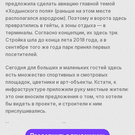
предложила сделать авиацию главной темой 
«Ходынского поля» (раньше на этом месте 
располагался аэродром). Поэтому и ворота здесь 
превратились в гейты, а зоны отдыха — в 
терминалы. Согласно концепции, их здесь три. 
Стройка шла до конца лета 2018 года, а в 
сентябре того же года парк принял первых 
посетителей.  
Сегодня для больших и маленьких гостей здесь 
есть множество спортивных и смотровых 
площадок, цветники и арт-объекты. Кстати, к 
инфраструктуре приложили руку местные жители: 
это они вносили предложения о том, что хотели 
бы видеть в проекте, и строители к ним 
прислушивались. 
У каждого терминала «Ходынского поля» есть 
своя тематика и специфика. Любители спокойных 