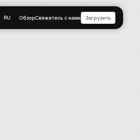
RU
Загрузить
Обзор
Свяжитесь с нами