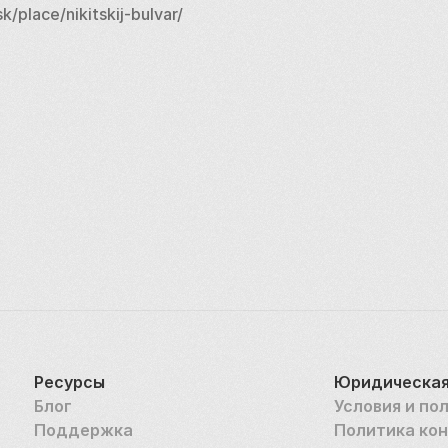
/place/nikitskij-bulvar/
Ресурсы
Юридическая
Блог
Условия и по
Поддержка
Политика ко