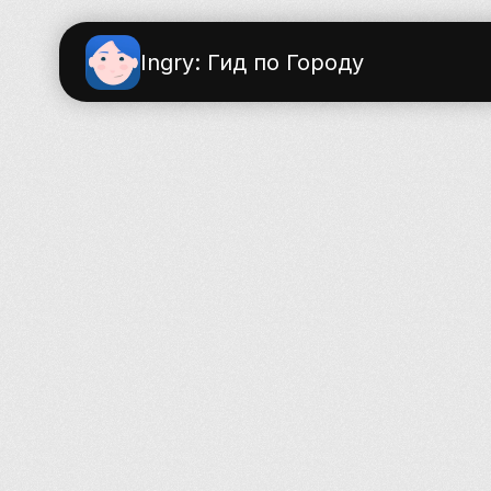
Ingry: Гид по Городу