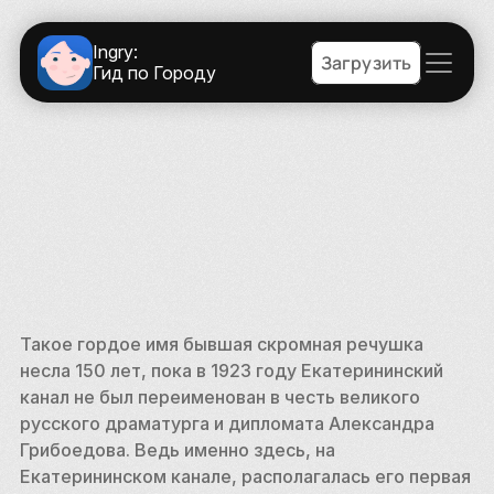
Ingry:
Загрузить
Гид по Городу
Такое гордое имя бывшая скромная речушка 
несла 150 лет, пока в 1923 году Екатерининский 
канал не был переименован в честь великого 
русского драматурга и дипломата Александра 
Грибоедова. Ведь именно здесь, на 
Екатерининском канале, располагалась его первая 