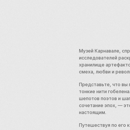
Музей Карнавале, сп
исследователей раскр
хранилище артефактов
смеха, любви и револ
Представьте, что вы 
тонкие нити гобелена
шепотов поэтов и ша
сочетание эпох, — эт
настоящим. 
Путешествуя по его 