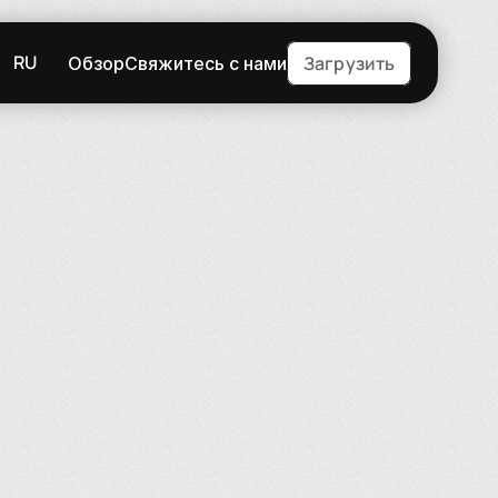
RU
Загрузить
Обзор
Свяжитесь с нами