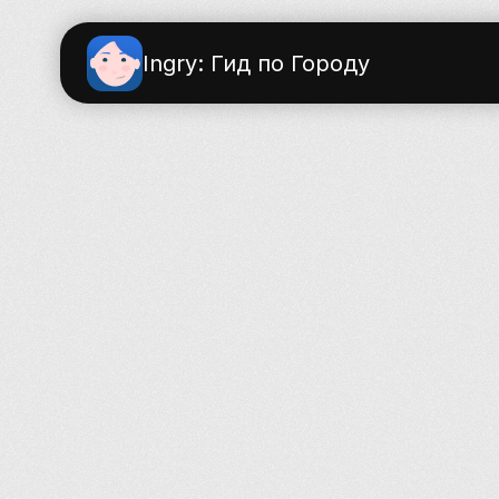
Ingry: Гид по Городу