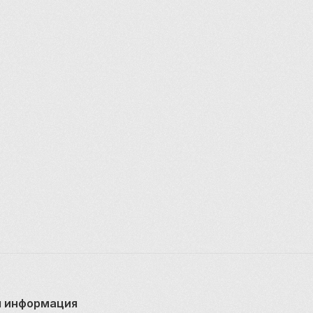
 очаровывать 
 информация