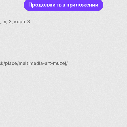
Продолжить в приложении
 д. 3, корп. 3
k/place/multimedia-art-muzej/