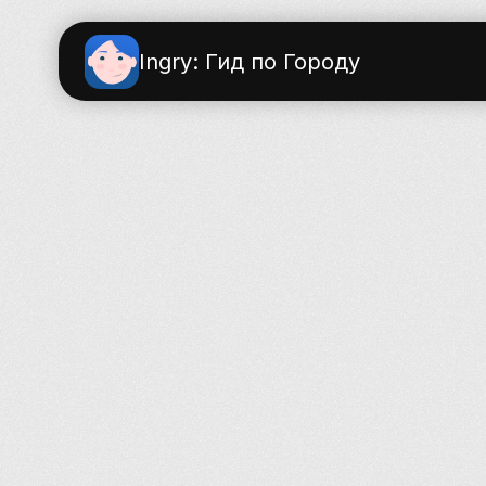
Ingry: Гид по Городу