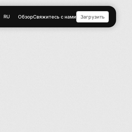
RU
Загрузить
Обзор
Свяжитесь с нами