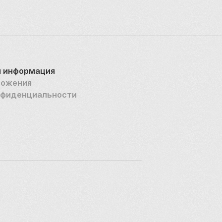
 информация
ложения
нфиденциальности