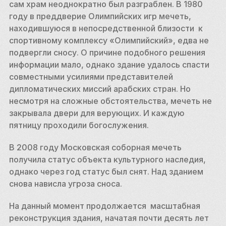
сам храм неоднократно был разграблен. В 1980 
году в преддверие Олимпийских игр мечеть, 
находившуюся в непосредственной близости  к 
спортивному комплексу «Олимпийский», едва не 
подвергли сносу. О причине подобного решения 
информации мало, однако здание удалось спасти 
совместными усилиями представителей 
дипломатических миссий арабских стран. Но 
несмотря на сложные обстоятельства, мечеть не 
закрывала двери для верующих. И каждую 
пятницу проходили богослужения. 
В 2008 году Московская соборная мечеть 
получила статус объекта культурного наследия, 
однако через год статус был снят. Над зданием 
снова нависла угроза сноса. 
На данный момент продолжается  масштабная 
реконструкция здания, начатая почти десять лет 