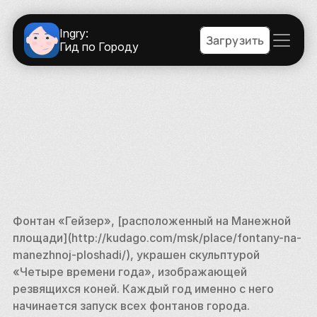
Ingry:
Загрузить
Гид по Городу
Фонтан «Гейзер», [расположенный на Манежной 
площади](http://kudago.com/msk/place/fontany-na-
manezhnoj-ploshadi/), украшен скульптурой 
«Четыре времени года», изображающей 
резвящихся коней. Каждый год именно с него 
начинается запуск всех фонтанов города. 