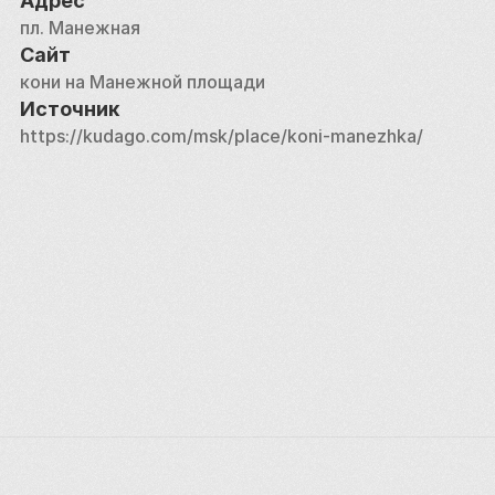
Адрес
пл. Манежная
Сайт
кони на Манежной площади
Источник
https://kudago.com/msk/place/koni-manezhka/