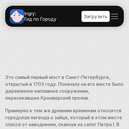
Ingry:
Загрузить
Гид по Городу
Это самый первый мост в Санкт-Петербурге, 
открытый в 1703 году. Поначалу на его месте было 
деревянное наплавное сооружение, 
пересекавшее Кронверский пролив.
Примерно к тем же древним временам относится 
городская легенда о зайце, который в этом месте 
спасся от наводнения, скакнув на сапог Петра I. В 