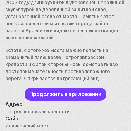
2003 году длинноухий был увековечен небольшой 
скульптурой на деревянной защитной свае, 
установленной слева от моста. Памятник этот 
полюбился жителям и гостям города: зайца 
нарекли Арсением и кидают в него монетки для 
исполнения желаний.
Кстати, с этого же моста можно попасть на 
знаменитый пляж возле Петропавловской 
крепости и с этой стороны Невы осмотреть все 
достопримечательности противоположного 
берега. Открывается потрясающий вид.
Продолжить в приложении
Адрес
Петропавловская крепость
Сайт
Иоанновский мост