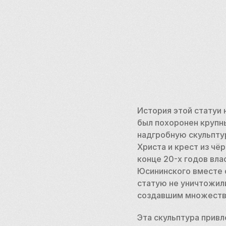
История этой статуи 
был похоронен крупн
надгробную скульпту
Христа и крест из чё
конце 20-х годов вла
Юсининского вместе с
статую не уничтожили
создавшим множество
Эта скульптура привл