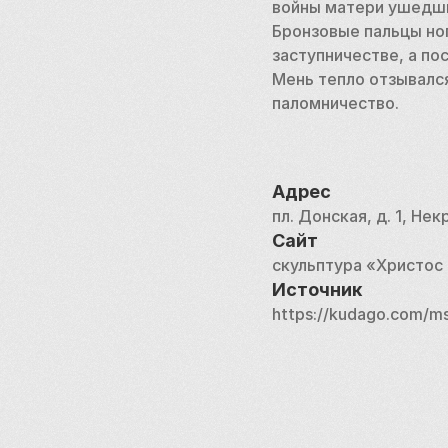
войны матери ушедших
Бронзовые пальцы но
заступничестве, а по
Мень тепло отзывался
паломничество. 
Адрес
пл. Донская, д. 1, Н
Сайт
скульптура «Христос
Источник
https://kudago.com/ms