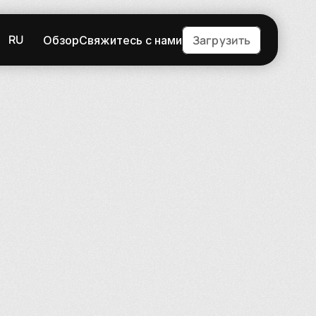
RU
Загрузить
Обзор
Свяжитесь с нами