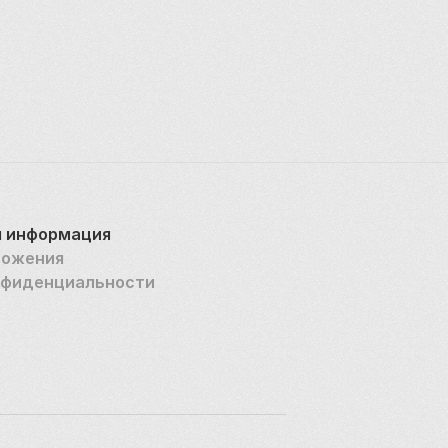
 информация
ложения
нфиденциальности