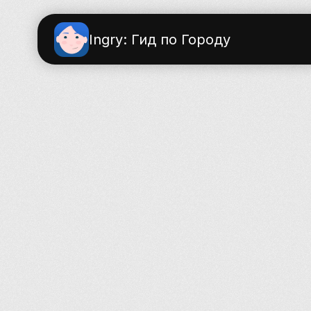
Ingry: Гид по Городу