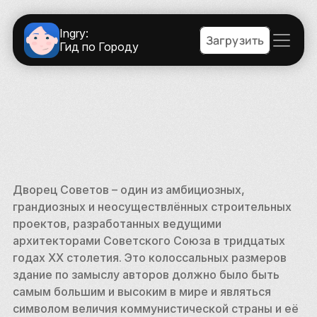
Ingry:
Загрузить
Гид по Городу
Дворец Советов – один из амбициозных, 
грандиозных и неосуществлённых строительных 
проектов, разработанных ведущими 
архитекторами Советского Союза в тридцатых 
годах XX столетия. Это колоссальных размеров 
здание по замыслу авторов должно было быть 
самым большим и высоким в мире и являться 
символом величия коммунистической страны и её 