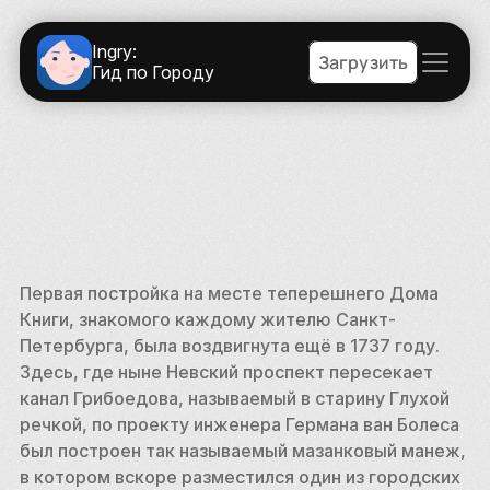
Ingry:
Загрузить
Гид по Городу
Первая постройка на месте теперешнего Дома 
Книги, знакомого каждому жителю Санкт-
Петербурга, была воздвигнута ещё в 1737 году. 
Здесь, где ныне Невский проспект пересекает 
канал Грибоедова, называемый в старину Глухой 
речкой, по проекту инженера Германа ван Болеса 
был построен так называемый мазанковый манеж, 
в котором вскоре разместился один из городских 