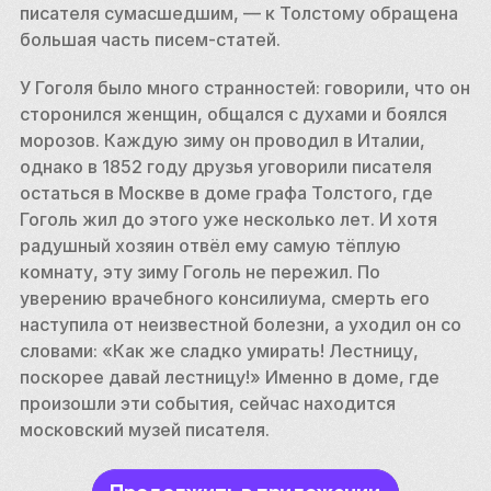
писателя сумасшедшим, — к Толстому обращена 
большая часть писем-статей. 
У Гоголя было много странностей: говорили, что он 
сторонился женщин, общался с духами и боялся 
морозов. Каждую зиму он проводил в Италии, 
однако в 1852 году друзья уговорили писателя 
остаться в Москве в доме графа Толстого, где 
Гоголь жил до этого уже несколько лет. И хотя 
радушный хозяин отвёл ему самую тёплую 
комнату, эту зиму Гоголь не пережил. По 
уверению врачебного консилиума, смерть его 
наступила от неизвестной болезни, а уходил он со 
словами: «Как же сладко умирать! Лестницу, 
поскорее давай лестницу!» Именно в доме, где 
произошли эти события, сейчас находится 
московский музей писателя. 
Основная [экспозиция]