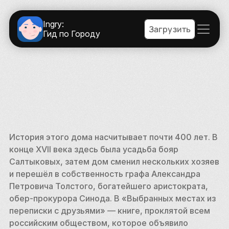
Ingry:
Загрузить
Гид по Городу
История этого дома насчитывает почти 400 лет. В 
конце XVII века здесь была усадьба бояр 
Салтыковых, затем дом сменил нескольких хозяев 
и перешёл в собственность графа Александра 
Петровича Толстого, богатейшего аристократа, 
обер-прокурора Синода. В «Выбранных местах из 
переписки с друзьями» — книге, проклятой всем 
российским обществом, которое объявило 