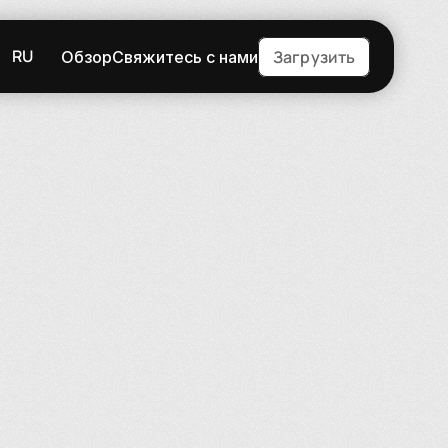
RU
Загрузить
Обзор
Свяжитесь с нами