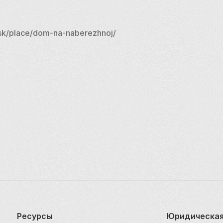
sk/place/dom-na-naberezhnoj/
Ресурсы
Юридическая