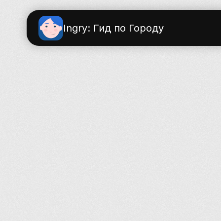
Ingry: Гид по Городу